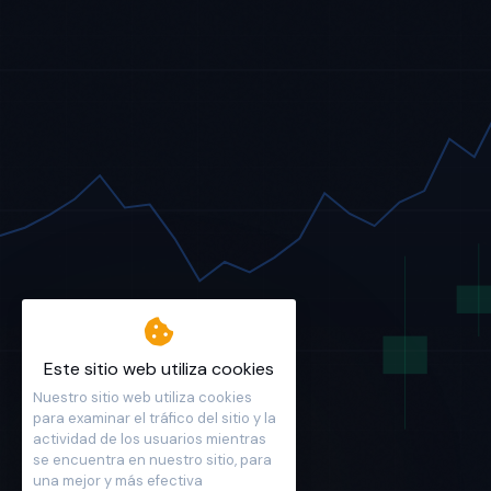
Este sitio web utiliza cookies
Nuestro sitio web utiliza cookies
para examinar el tráfico del sitio y la
actividad de los usuarios mientras
se encuentra en nuestro sitio, para
una mejor y más efectiva