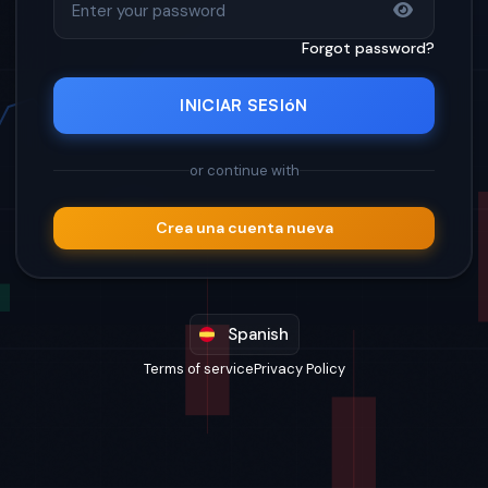
Forgot password?
INICIAR SESIóN
or continue with
Crea una cuenta nueva
Spanish
Terms of service
Privacy Policy